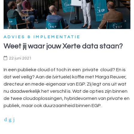
ADVIES & IMPLEMENTATIE
Weet jij waar jouw Xerte data staan?
22 juni 2021
In een publieke cloud of toch in een private cloud? En is
dat wel veilig? Aan de (virtuele) koffie met Marga Reuver,
directeur en mede-eigenaar van EGP. Zij legt ons uit wat
nu daadwerkelijk het verschil is. Wat de opties zijn binnen
de twee cloudoplossingen, hybridevormen van private en
publiek, maar ook duurzaamheid binnen EGP.