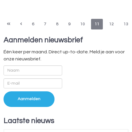
6
7
8
9
10
11
12
13
Aanmelden nieuwsbrief
Één keer per maand. Direct up-to-date. Meld je aan voor
onze nieuwsbrief.
Laatste nieuws