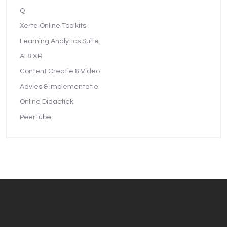
Q
Xerte Online Toolkits
Learning Analytics Suite
AI & XR
Content Creatie & Video
Advies & Implementatie
Online Didactiek
PeerTube