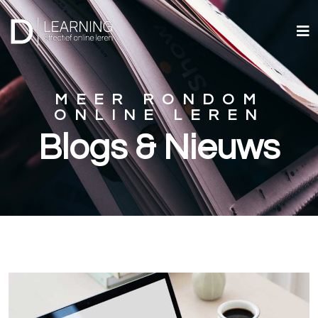
MEER RONDOM
ONLINE LEREN
Blogs & Nieuws