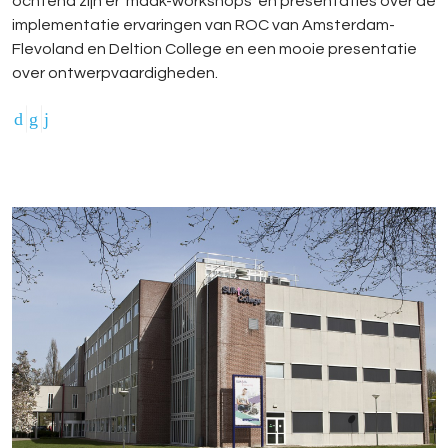
ochtend zijn er 'maak-workshops' en presentaties over de
implementatie ervaringen van ROC van Amsterdam-
Flevoland en Deltion College en een mooie presentatie
over ontwerpvaardigheden.