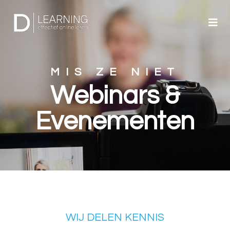
MIS ZE NIET
Webinars &
Evenementen
WIJ DELEN KENNIS