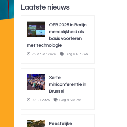
Laatste nieuws
OEB 2025 in Berlijn:
menselijkheid als
basis voor leren
met technologie
28 januari 2026
Blog & Nieuws
Xerte
miniconferentie in
Brussel
02 juli 2025
Blog & Nieuws
Feestelijke