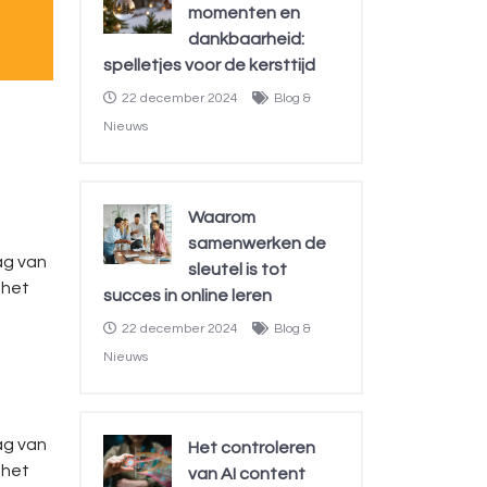
momenten en
dankbaarheid:
spelletjes voor de kersttijd
22 december 2024
Blog &
Nieuws
Waarom
samenwerken de
ag van
sleutel is tot
 het
succes in online leren
22 december 2024
Blog &
Nieuws
ag van
Het controleren
 het
van AI content