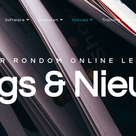
Software
Diensten
Nieuws
Training & Eve
R RONDOM ONLINE L
gs & Ni