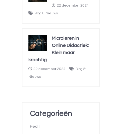
22 december 2024
Blog & Nieuws
Microleren in
Online Didactiek:
Klein maar
krachtig
22 december 2024
Blog &
Nieuws
Categorieën
PedIT