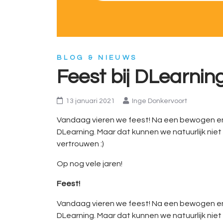
BLOG & NIEUWS
Feest bij DLearning
13 januari 2021
Inge Donkervoort
Vandaag vieren we feest! Na een bewogen en
DLearning. Maar dat kunnen we natuurlijk nie
vertrouwen :)
Op nog vele jaren!
Feest!
Vandaag vieren we feest! Na een bewogen en
DLearning. Maar dat kunnen we natuurlijk nie