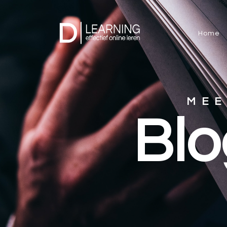
Home
MEE
Blo