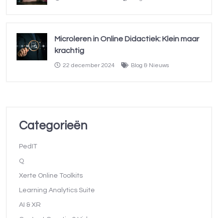
Microleren in Online Didactiek: Klein maar
krachtig
22 december 2024
Blog & Nieuws
Categorieën
PedIT
Q
Xerte Online Toolkits
Learning Analytics Suite
AI & XR