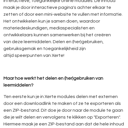
interactieve, toegankelijke online modules. De inhoud
maak je door interactieve pagina's achter elkaar te
zetten of door een mini-website te vullen met informatie.
Het ontwikkelen kun je samen doen, waardoor
materiedeskundigen, mediaspecialisten en
ontwikkelaars kunnen samenwerken bij het creëren
van deze leermiddelen. Delen en (her)gebruiken,
gebruiksgemak en toegankelijkheid zijn
altijd speerpunten van Xerte!
Maar hoe werkt het delen en (her)gebruiken van
leermiddelen?
Ten eerste kun je in Xerte modules delen met externen
door een downloadlink te maken of ze te exporteren als
een ZIP-bestand. Dit doe je door naar de module te gaan
die je wilt delen en vervolgens te klikken op "Exporteren".
Hiermee maak je een ZIP-bestand aan dat de hele inhoud