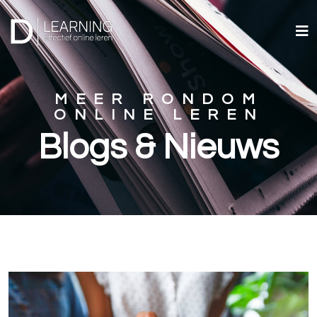
MEER RONDOM
ONLINE LEREN
Blogs & Nieuws