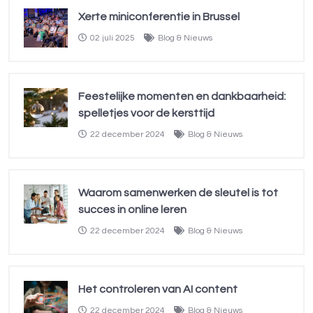
Xerte miniconferentie in Brussel
02 juli 2025
Blog & Nieuws
Feestelijke momenten en dankbaarheid:
spelletjes voor de kersttijd
22 december 2024
Blog & Nieuws
Waarom samenwerken de sleutel is tot
succes in online leren
22 december 2024
Blog & Nieuws
Het controleren van AI content
22 december 2024
Blog & Nieuws